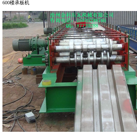
600楼承板机