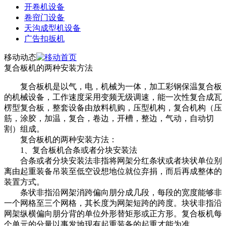
开卷机设备
卷帘门设备
天沟成型机设备
广告扣扳机
移动动态
复合板机的两种安装方法
复合板机是以气，电，机械为一体，加工彩钢保温复合板
的机械设备，工作速度采用变频无级调速，能一次性复合成瓦
楞型复合板，整套设备由放料机购，压型机构，复合机构（压
筋，涂胶，加温，复合，卷边，开槽，整边，气动，自动切
割）组成。
复合板机的两种安装方法：
1、复合板机合条或者分块安装法
合条或者分块安装法非指将网架分红条状或者块状单位别
离由起重装备吊装至低空设想地位就位弃捐，而后再成整体的
装置方式。
条状非指沿网架消跨偏向朋分成几段，每段的宽度能够非
一个网格至三个网格，其长度为网架短跨的跨度。块状非指沿
网架纵横偏向朋分背的单位外形替矩形或正方形。复合板机每
个单元的分量以事发地现有起重装备的起重才能为准。