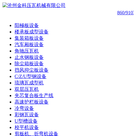
860/9
阳極板设备
楼承板成型设备
集装箱板设备
汽车厢板设备
角驰压瓦机
止水钢板设备
除尘箱板设备
挡风抑尘板设备
C/Z/U型钢设备
琉璃瓦成型机
双层压瓦机
夹芯复合板生产线
高速护栏板设备
冷弯设备
彩钢瓦设备
U型槽设备
校平机设备
剪板机、折弯机设备