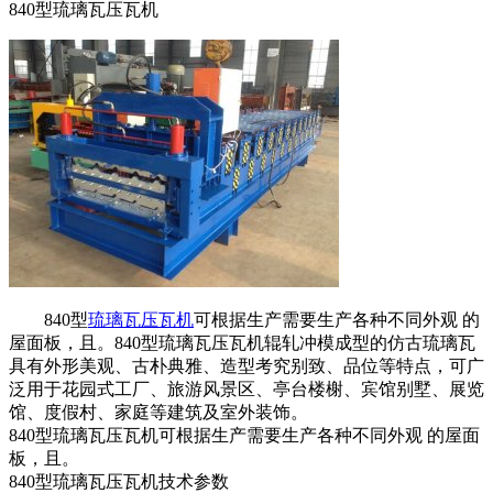
840型琉璃瓦压瓦机
840型
琉璃瓦压瓦机
可根据生产需要生产各种不同外观 的
屋面板，且。840型琉璃瓦压瓦机辊轧冲模成型的仿古琉璃瓦
具有外形美观、古朴典雅、造型考究别致、品位等特点，可广
泛用于花园式工厂、旅游风景区、亭台楼榭、宾馆别墅、展览
馆、度假村、家庭等建筑及室外装饰。
840型琉璃瓦压瓦机可根据生产需要生产各种不同外观 的屋面
板，且。
840型琉璃瓦压瓦机技术参数