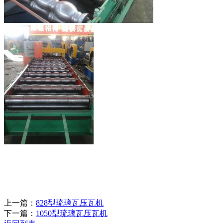
上一篇：
828型琉璃瓦压瓦机
下一篇：
1050型琉璃瓦压瓦机