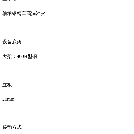
轴承钢精车高温淬火
设备底架
大架：400H型钢
立板
20mm
传动方式