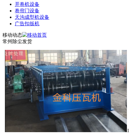
开卷机设备
卷帘门设备
天沟成型机设备
广告扣扳机
移动动态
常州除尘发货
1