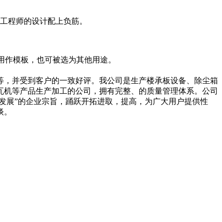
构工程师的设计配上负筋。
用作模板，也可被选为其他用途。
等，并受到客户的一致好评。我公司是生产楼承板设备、除尘箱
瓦机等产品生产加工的公司，拥有完整、的质量管理体系。公司
发展”的企业宗旨，踊跃开拓进取，提高，为广大用户提供性
谈。