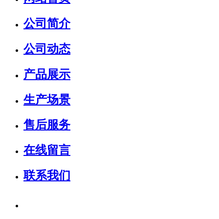
公司简介
公司动态
产品展示
生产场景
售后服务
在线留言
联系我们
销售热线：
15931739599