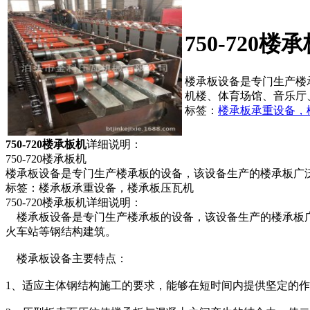
750-720楼
楼承板设备是专门生产楼
机楼、体育场馆、音乐厅
标签：
楼承板承重设备，
750-720楼承板机
详细说明：
750-720楼承板机
楼承板设备是专门生产楼承板的设备，该设备生产的楼承板广
标签：楼承板承重设备，楼承板压瓦机
750-720楼承板机详细说明：
楼承板设备是专门生产楼承板的设备，该设备生产的楼承板广
火车站等钢结构建筑。
楼承板设备主要特点：
1、适应主体钢结构施工的要求，能够在短时间内提供坚定的