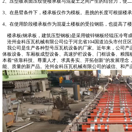
2、压型板表面压纹使楼承板与混凝土之间产生的结合力，使
3、在悬臂条件下，楼承板仅作为模板。悬挑的长度可根据楼
4、在使用阶段楼承板作为混凝土楼板的受拉钢筋，也提高了
楼承板(钢承板，建筑压型钢板)是采用镀锌钢板经辊压冷弯
沧州金科压瓦机械有限公司位于河北省104国道泊头市付庄
我公司是生产各种型号压瓦机设备的厂家。近年来，公司产品
体板设备、车厢板成型设备、高速护栏设备、门框设备、粮囤
本着“依靠科技、尊重人才、求真务实、开拓创新”的发展理念
能、质量的新产品。沧州金科压瓦机械有限公司的诚信、和产