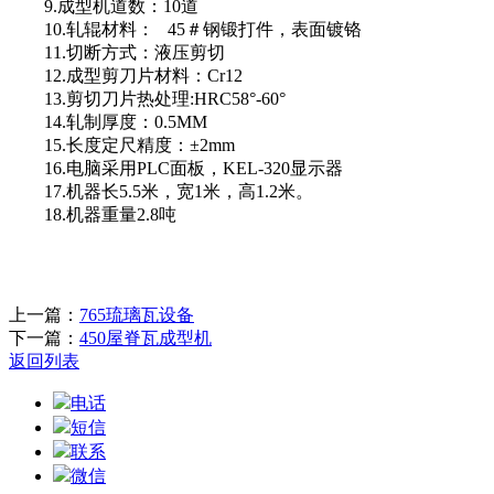
9.成型机道数：10道
10.轧辊材料： 45＃钢锻打件，表面镀铬
11.切断方式：液压剪切
12.成型剪刀片材料：Cr12
13.剪切刀片热处理:HRC58°-60°
14.轧制厚度：0.5MM
15.长度定尺精度：±2mm
16.电脑采用PLC面板，KEL-320显示器
17.机器长5.5米，宽1米，高1.2米。
18.机器重量2.8吨
上一篇：
765琉璃瓦设备
下一篇：
450屋脊瓦成型机
返回列表
电话
短信
联系
微信