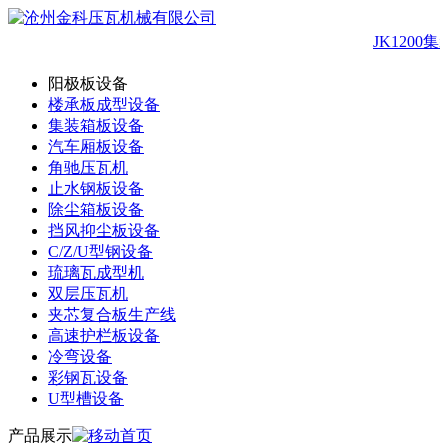
JK1200
阳极板设备
楼承板成型设备
集装箱板设备
汽车厢板设备
角驰压瓦机
止水钢板设备
除尘箱板设备
挡风抑尘板设备
C/Z/U型钢设备
琉璃瓦成型机
双层压瓦机
夹芯复合板生产线
高速护栏板设备
冷弯设备
彩钢瓦设备
U型槽设备
产品展示