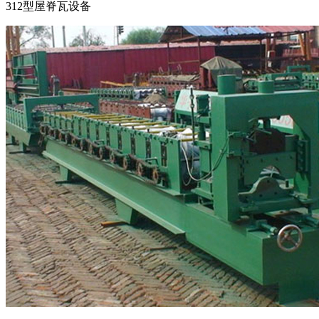
312型屋脊瓦设备