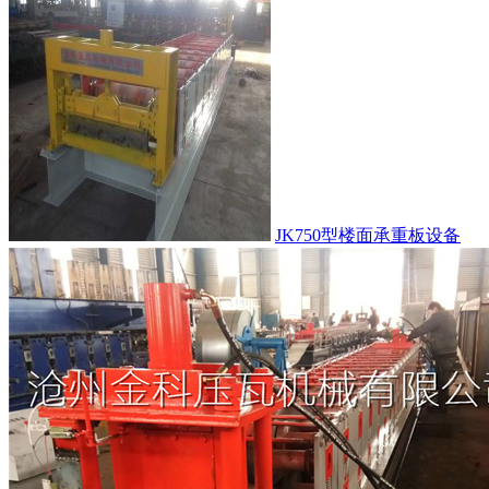
JK750型楼面承重板设备