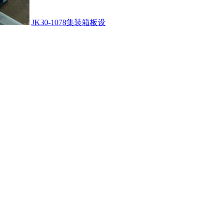
JK30-1078集装箱板设