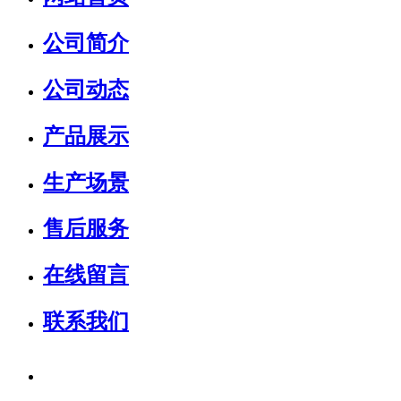
公司简介
公司动态
产品展示
生产场景
售后服务
在线留言
联系我们
销售热线：
15931739599