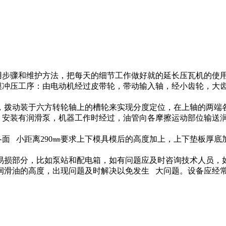
用步骤和维护方法，把每天的细节工作做好就的延长压瓦机的使
压工序：由电动机经过皮带轮，带动输入轴，经小齿轮，大齿
拨动装于六方转轮轴上的槽轮来实现分度定位，在上轴的两端各
，安装有润滑泵，机器工作时经过，油管向各摩擦运动部位输送
小距离290㎜要求上下模具模后的高度加上，上下垫板厚底加
损部分，比如泵站和配电箱，如有问题应及时咨询技术人员，如
滑油的高度，出现问题及时解决以免发生 大问题。设备应经常