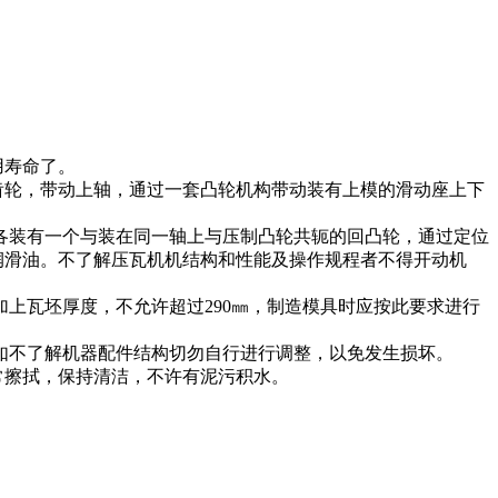
用寿命了。
轮，带动上轴，通过一套凸轮机构带动装有上模的滑动座上下
装有一个与装在同一轴上与压制凸轮共轭的回凸轮，通过定位
润滑油。不了解压瓦机机结构和性能及操作规程者不得开动机
上瓦坯厚度，不允许超过290㎜，制造模具时应按此要求进行
不了解机器配件结构切勿自行进行调整，以免发生损坏。
擦拭，保持清洁，不许有泥污积水。