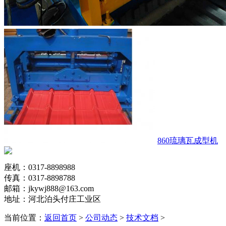
860琉璃瓦成型机
座机：0317-8898988
传真：0317-8898788
邮箱：jkywj888@163.com
地址：河北泊头付庄工业区
当前位置：
返回首页
>
公司动态
>
技术文档
>