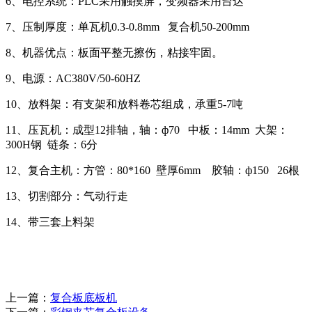
6、电控系统：PLC采用触摸屏，变频器采用台达
7、压制厚度：单瓦机0.3-0.8mm 复合机50-200mm
8、机器优点：板面平整无擦伤，粘接牢固。
9、电源：AC380V/50-60HZ
10、放料架：有支架和放料卷芯组成，承重5-7吨
11、压瓦机：成型12排轴，轴：ф70 中板：14mm 大架：
300H钢 链条：6分
12、复合主机：方管：80*160 壁厚6mm 胶轴：ф150 26根
13、切割部分：气动行走
14、带三套上料架
上一篇：
复合板底板机