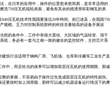
方法，在日常的应用中，操作的位置愈来愈简易，是非常适用的
擦洗750压瓦机辊轮表面，避免有其余的残渣滑坏彩钢瓦的表
40压瓦机技术性我国要落伍20年時间。前已述及，在我国750
张生产规模。乏力对控制系统那样的科技含量较高的设备开展设
贴近当然的条件中，工作中有很大震动、大区域的气温转变、强干
制系统，务必有一套与之相一致的健全的监控软件，主控芯片系
对建筑行业适用于钢构厂房、飞机场、仓库和冷藏等工业生产及
工作中，而且恰当的保养可以增加双层压瓦机的使用期限。那减
完整的掌握，不容易由于操作过失造成双层压瓦机的特性损伤。
候还要按时加上润滑脂，那样可以减少机器设备运行情况下的摩