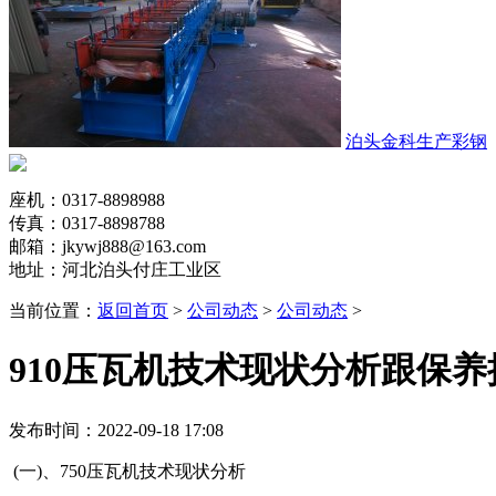
泊头金科生产彩钢
座机：0317-8898988
传真：0317-8898788
邮箱：jkywj888@163.com
地址：河北泊头付庄工业区
当前位置：
返回首页
>
公司动态
>
公司动态
>
910压瓦机技术现状分析跟保养
发布时间：2022-09-18 17:08
(一)、750压瓦机技术现状分析