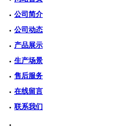
公司简介
公司动态
产品展示
生产场景
售后服务
在线留言
联系我们
销售热线：
15931739599