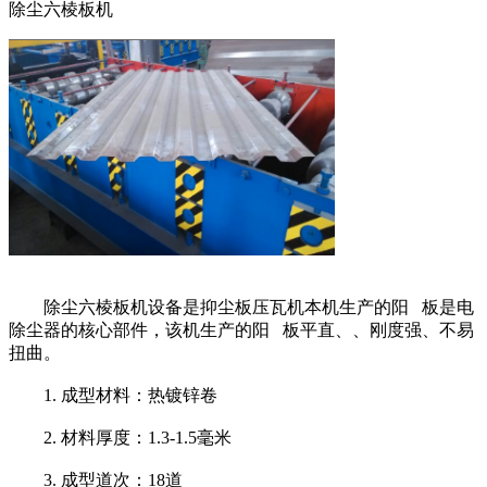
除尘六棱板机
除尘六棱板机设备是抑尘板压瓦机本机生产的阳 板是电
除尘器的核心部件，该机生产的阳 板平直、、刚度强、不易
扭曲。
1. 成型材料：热镀锌卷
2. 材料厚度：1.3-1.5毫米
3. 成型道次：18道