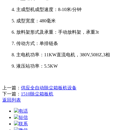
4. 主成型机成型速度：8-10米/分钟
5. 成型宽度：480毫米
6. 放料架形式及承重：手动放料架，承重3t
7. 传动方式：单排链条
8. 主电机功率：11KW直流电机，380V,50HZ,3相
9. 液压站功率：5.5KW
上一篇：
供应全自动除尘箱板机设备
下一篇：
1510除尘箱板机
返回列表
电话
短信
联系