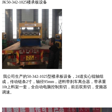
JK50-342-1025楼承板设备
我公司生产的50-342-1025型楼承板设备，24道实心辊轴组
成，传动链条2寸，轴径95mm，进料带刹车离合器，带承重
10t上料架一套，全自动电脑控制剪切，前后双剪切，变频器
调速。