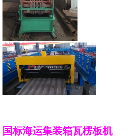
国标海运集装箱瓦楞板机