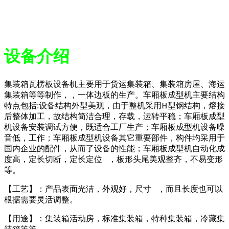
设备介绍
集装箱瓦楞板设备机主要用于货运集装箱、集装箱房屋、海运
集装箱等等制作，，一体边板的生产。车厢板成型机主要结构
特点包括:设备结构外型美观，由于整机采用H型钢结构，熔接
后整体加工，故结构简洁合理，存载，运转平稳；车厢板成型
机设备安装调试方便，既适合工厂生产；车厢板成型机设备噪
音低，工作；车厢板成型机设备其它重要部件，构件均采用于
国内企业的配件，从而了设备的性能；车厢板成型机自动化成
度高，定长切断，定长定位 ，板形头尾美观整齐，不易变形
等。
【工艺】：产品表面光洁，外观好，尺寸 ，而且长度也可以
根据需要灵活调整。
【用途】：集装箱活动房，标准集装箱，特种集装箱，冷藏集