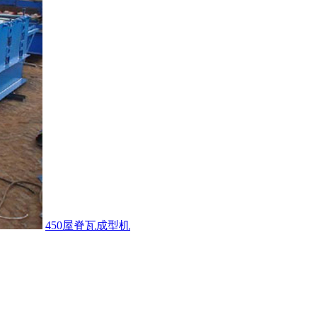
450屋脊瓦成型机