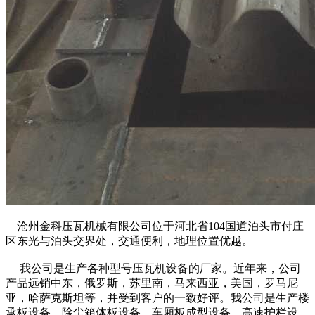
沧州金科压瓦机械有限公司位于河北省104国道泊头市付庄
区东光与泊头交界处，交通便利，地理位置优越。
我公司是生产各种型号压瓦机设备的厂家。近年来，公司
产品远销中东，俄罗斯，苏里南，马来西亚，美国，罗马尼
亚，哈萨克斯坦等，并受到客户的一致好评。我公司是生产楼
承板设备、除尘箱体板设备、车厢板成型设备、高速护栏设