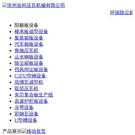
环保除尘箱
阳极板设备
楼承板成型设备
集装箱板设备
汽车厢板设备
角驰压瓦机
止水钢板设备
除尘箱板设备
挡风抑尘板设备
C/Z/U型钢设备
琉璃瓦成型机
双层压瓦机
夹芯复合板生产线
高速护栏板设备
冷弯设备
彩钢瓦设备
U型槽设备
产品展示