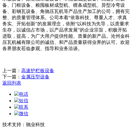
备、门框设备、粮囤板材成型机、檩条成型机、异型冷弯设
备、彩钢瓦设备、角驰压瓦机等产品生产加工的公司，拥有完
整、的质量管理体系。公司本着“依靠科技、尊重人才、求真
务实、开拓创新”的发展理念，依附“以科技为先导，以质量求
生存，以诚信占市场，以产品求发展”的企业宗旨，积极开拓
进取，提高，为广大用户提供性能、质量的新产品。沧州金科
压瓦机械有限公司的诚信、和产品质量获得业界的认可。欢迎
各界朋友莅临参观、指导和业务洽谈。
上一篇：
高速护栏板设备
下一篇：
金属压型设备
返回列表
电话
短信
联系
微信
技术支持：驰业科技