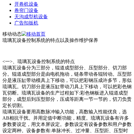
开卷机设备
卷帘门设备
天沟成型机设备
广告扣扳机
移动动态
琉璃瓦设备控制系统的特点以及操作维护保养
<一>、琉璃瓦设备控制系统的特点
琉璃瓦设备分为三部分，辊道成型部分、压型部分、切刀部
分。辊道成型部分是由电机拖动，链条带动各辊转动。压型部
分是液压缸带动模具上下移动，可以把彩钢压成许多节，形似
琉璃瓦。切刀部分是液压缸带动刀具上下移动，可以把彩色钢
瓦切断。琉璃瓦设备的生产过程如下:彩色钢板进入辊道成型
部分，成型后到压型部分，压成等距离一节一节的，切刀负责
定长切割。
琉璃瓦设备要用高数脉冲输入功能，高数输入性能优良，选
AB相抗干扰。并用定值中断功能，精度。琉璃瓦设备有许多
参数要设定，用文本屏设定。参数设定有设备参数和用户参数
设定两种。设备参数有:单脉冲长、过冲量、压型距、压型时