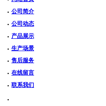
公司简介
公司动态
产品展示
生产场景
售后服务
在线留言
联系我们
销售热线：
15931739599