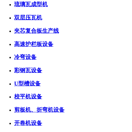
琉璃瓦成型机
双层压瓦机
夹芯复合板生产线
高速护栏板设备
冷弯设备
彩钢瓦设备
U型槽设备
校平机设备
剪板机、折弯机设备
开卷机设备