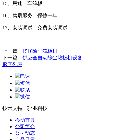
15、用途：车箱板
16、售后服务：保修一年
17、安装调试：免费安装调试
上一篇：
1510除尘箱板机
下一篇：
供应全自动除尘箱板机设备
返回列表
电话
短信
联系
微信
技术支持：驰业科技
移动首页
公司简介
公司动态
产品展示