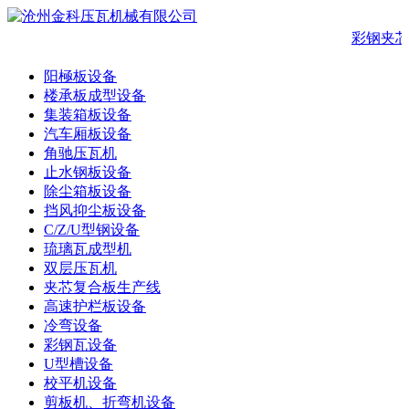
彩钢夹
阳極板设备
楼承板成型设备
集装箱板设备
汽车厢板设备
角驰压瓦机
止水钢板设备
除尘箱板设备
挡风抑尘板设备
C/Z/U型钢设备
琉璃瓦成型机
双层压瓦机
夹芯复合板生产线
高速护栏板设备
冷弯设备
彩钢瓦设备
U型槽设备
校平机设备
剪板机、折弯机设备