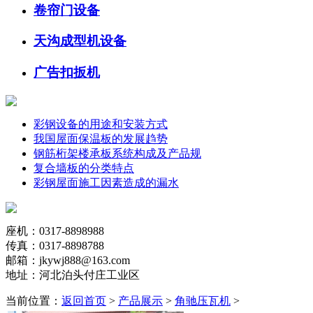
卷帘门设备
天沟成型机设备
广告扣扳机
彩钢设备的用途和安装方式
我国屋面保温板的发展趋势
钢筋桁架楼承板系统构成及产品规
复合墙板的分类特点
彩钢屋面施工因素造成的漏水
座机：0317-8898988
传真：0317-8898788
邮箱：jkywj888@163.com
地址：河北泊头付庄工业区
当前位置：
返回首页
>
产品展示
>
角驰压瓦机
>