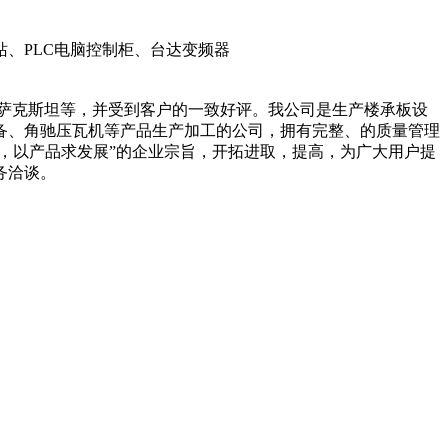
、PLC电脑控制柜、台达变频器
萨克斯坦等，并受到客户的一致好评。我公司是生产楼承板设
备、角驰压瓦机等产品生产加工的公司，拥有完整、的质量管理
，以产品求发展”的企业宗旨，开拓进取，提高，为广大用户提
务洽谈。