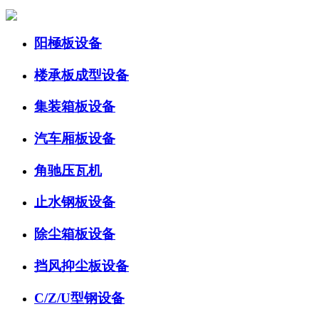
阳極板设备
楼承板成型设备
集装箱板设备
汽车厢板设备
角驰压瓦机
止水钢板设备
除尘箱板设备
挡风抑尘板设备
C/Z/U型钢设备