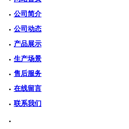
公司简介
公司动态
产品展示
生产场景
售后服务
在线留言
联系我们
销售热线：
15931739599