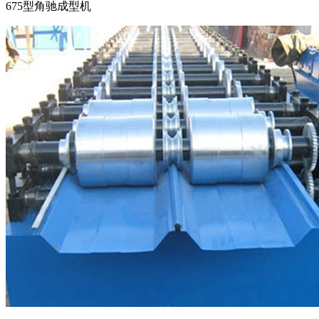
675型角驰成型机