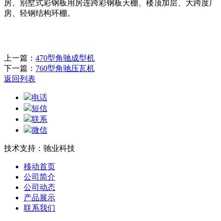
房、别墅式彩钢板用房连跨彩钢板天棚、楼顶加层、大跨度厂
房、轻钢结构环棚。
上一篇：
470型角驰成型机
下一篇：
760型角驰压瓦机
返回列表
电话
短信
联系
微信
技术支持：驰业科技
移动首页
公司简介
公司动态
产品展示
联系我们