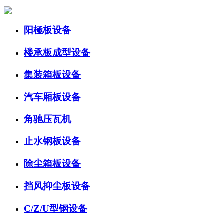
阳極板设备
楼承板成型设备
集装箱板设备
汽车厢板设备
角驰压瓦机
止水钢板设备
除尘箱板设备
挡风抑尘板设备
C/Z/U型钢设备