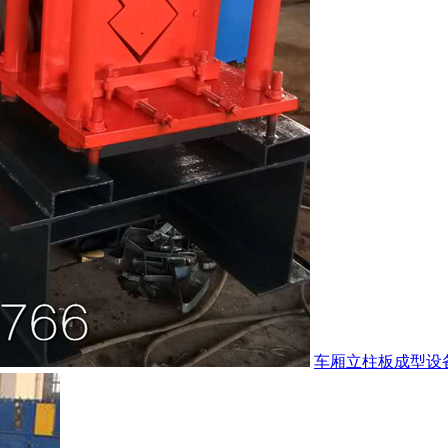
车厢立柱板成型设