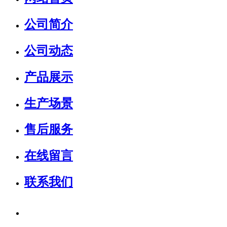
公司简介
公司动态
产品展示
生产场景
售后服务
在线留言
联系我们
销售热线：
15931739599