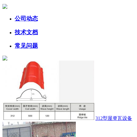
公司动态
技术文档
常见问题
312型屋脊瓦设备