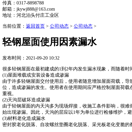
传真：0317-8898788
邮箱：jkywj888@163.com
地址：河北泊头付庄工业区
当前位置：
返回首页
>
公司动态
>
公司动态
>
轻钢屋面使用因素漏水
发布时间：2021-09-20 10:32
很多轻钢屋面在最初建成的1到2年内发生漏水现象，而随着
(1)屋面堆载或安装设备造成渗漏
由于许多轻钢屋面交付使用后，使用者随意增加屋面荷载，导
位，造成渗漏的发生。使用者在使用期间应严格控制屋面荷载
重视。
(2)天沟层破坏造成渗漏
由于轻钢屋面的内天沟多为现场焊接，收施工条件影响，很难
始出现渗漏。因此，天沟的层应以1年为单位进行检修维护，
(3)材料老化造成漏水
密封胶老化脱落、自攻螺丝垫圈老化脱落、采光板老化变脆的