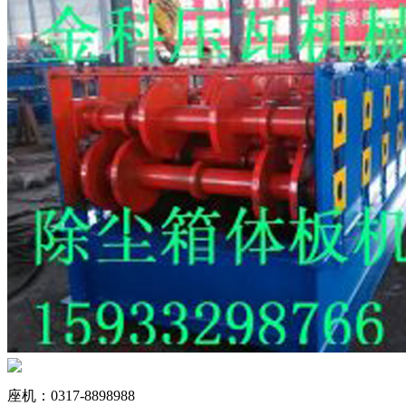
座机：0317-8898988