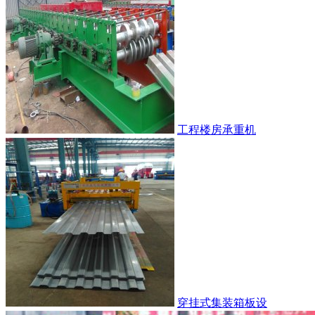
工程楼房承重机
穿挂式集装箱板设